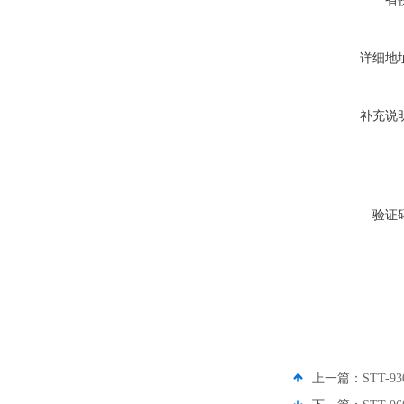
省
详细地
补充说
验证
上一篇：
STT