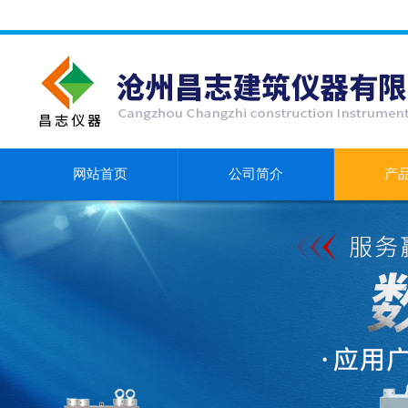
网站首页
公司简介
产