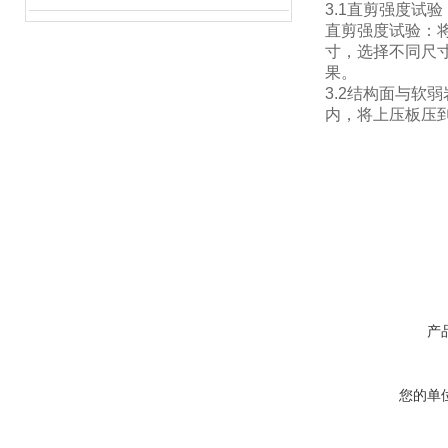
3.1直剪强度试
直剪强度试验：
寸，选择不同尺
果。
3.2结构面与
内，将上压板压
产
您的单