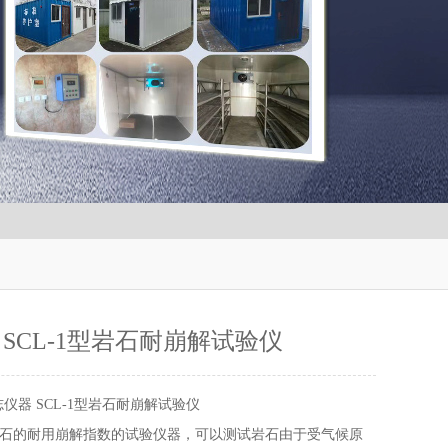
 SCL-1型岩石耐崩解试验仪
仪器 SCL-1型岩石耐崩解试验仪
石的耐用崩解指数的试验仪器，可以测试岩石由于受气候原