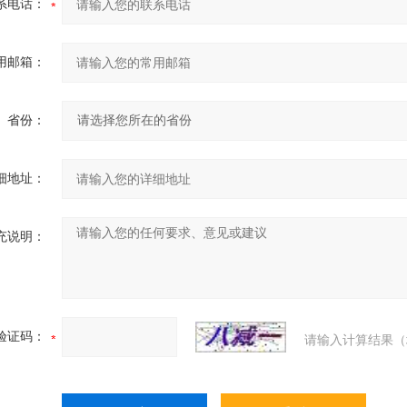
系电话：
用邮箱：
省份：
细地址：
充说明：
验证码：
请输入计算结果（