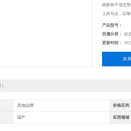
因影响干湿交替
上的马达，以每
在涂有润滑油的
产品型号：
所属分类：
岩
更新时间：
202
联
明：
其他品牌
价格区间
国产
应用领域