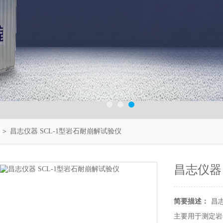
＞ 昌志仪器 SCL-1型岩石耐崩解试验仪
昌志仪器
简要描述：
昌志
主要用于测定岩