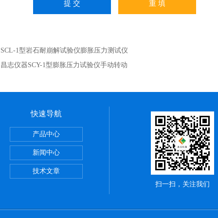
：
SCL-1型岩石耐崩解试验仪膨胀压力测试仪
：
昌志仪器SCY-1型膨胀压力试验仪手动转动
快速导航
室设备
产品中心
新闻中心
恒湿设备
技术文章
扫一扫，关注我们