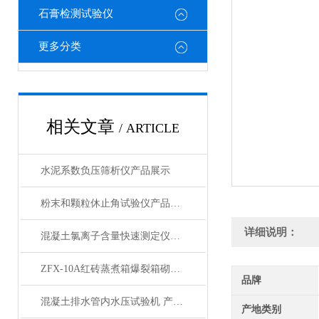
石膏检测试验仪
更多分类
相关文章
/ ARTICLE
水泥系数负压筛析仪产品展示
粉末和颗粒休止角试验仪产品展示
详细说明：
混凝土氯离子含量快速测定仪产品展示
ZFX-10A红砖蒸煮箱爆裂箱砌墙砖瓦石灰产品展示
品牌
混凝土排水管内水压试验机 产品展示
产地类别