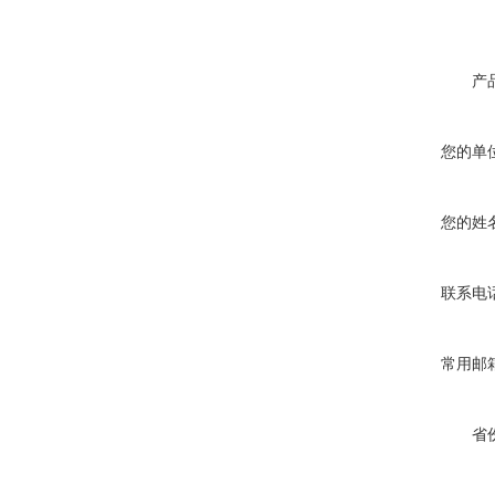
产
您的单
您的姓
联系电
常用邮
省