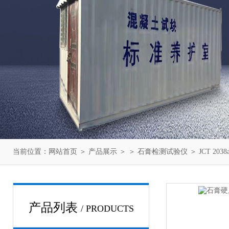
当前位置：
网站首页
＞
产品展示
＞ ＞
石膏检测试验仪
＞ JCT 20
产品列表
/ PRODUCTS