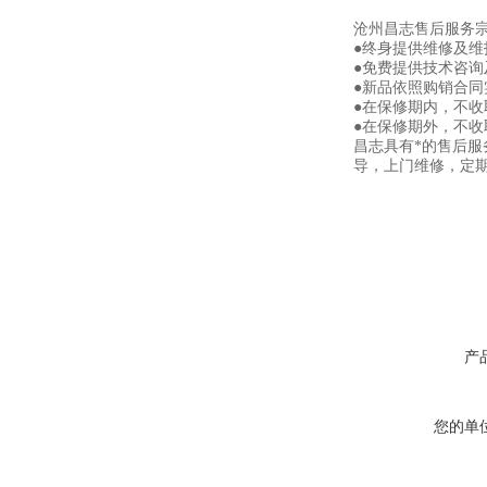
沧州昌志售后服务
●终身提供维修及
●免费提供技术咨询
●新品依照购销合同
●在保修期内，不
●在保修期外，不
昌志具有*的售后
导，上门维修，定
产
您的单