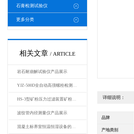
石膏检测试验仪
更多分类
相关文章
/ ARTICLE
岩石耐崩解试验仪产品展示
YJZ-500D全自动高强螺栓检测仪（立式）展示
详细说明：
HS-3型矿粉压力过滤装置矿粉回收仪产品展示
波纹管内径测量仪产品展示
品牌
混凝土标养室恒温恒湿设备的日常维保与精度校准标准化流程
产地类别