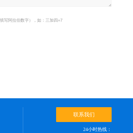
填写阿拉伯数字），如：三加四=7
联系我们
24小时热线：