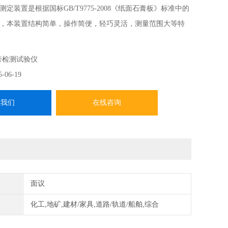
定装置是根据国标GB/T9775-2008《纸面石膏板》标准中的
，本装置结构简单，操作简便，轻巧灵活，测量范围大等特
膏检测试验仪
5-06-19
系我们
在线咨询
面议
化工,地矿,建材/家具,道路/轨道/船舶,综合