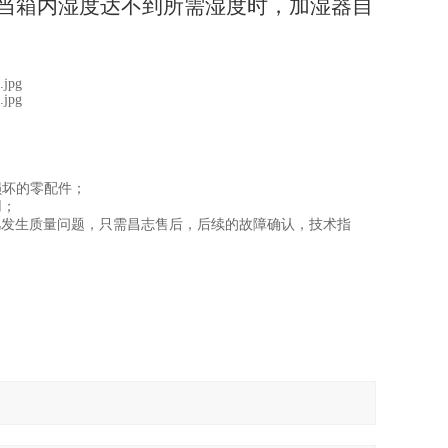
当箱内湿度达不到所需湿度时，加湿器自
。
损坏的零配件；
用；
凡发生质量问题，只需昌志售后，后续的故障确认，技术指