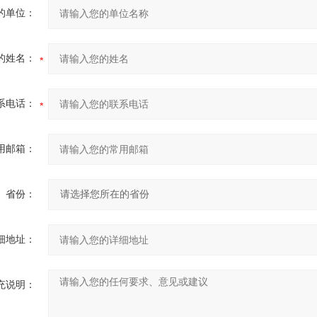
的单位：
的姓名：
系电话：
用邮箱：
省份：
细地址：
充说明：