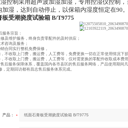
湿控制采用超声波加湿加湿，专用控湿仪控制，
内加湿，达到自动停止，以保箱内湿度恒定在90
板受潮挠度试验箱 B/T9775
后服务宗旨：
维修及维护服务，终身负责零配件的及时供应；
技术咨询及服务；
购销合同实行整机免费保修，
内，不收取上门费，搬运费，人工费等，免费更换一切在正常使用情况下
外，不收取上门费，搬运费，人工费等，仅对需更换的零配件收取成本费
的售后服务保障体系，覆盖国内各市县区的售后服务网络，产品使用期间
修，定期回访都有昌志售后服务体系完成。
产品：