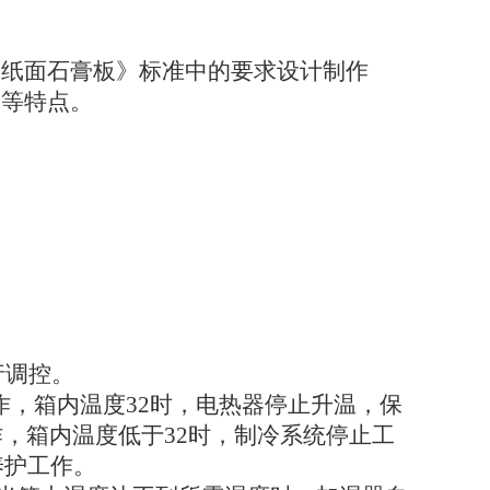
08《纸面石膏板》标准中的要求设计制作
大等特点。
行调控。
作，箱内温度32时，电热器停止升温，保
作，箱内温度低于32时，制冷系统停止工
养护工作。