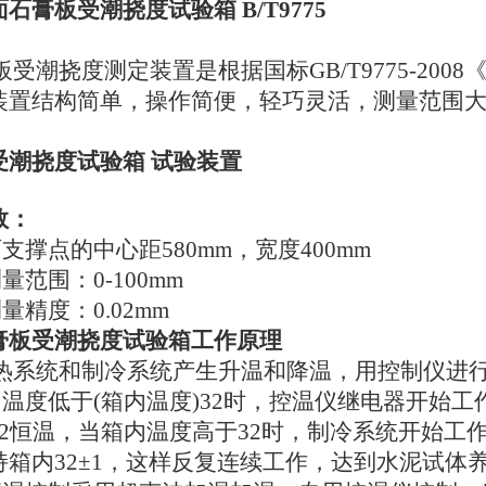
石膏板受潮挠度试验箱 B/T9775
潮挠度测定装置是根据国标GB/T9775-20
装置结构简单，操作简便，轻巧灵活，测量范围
受潮挠度试验箱 试验装置
数：
撑点的中心距580mm，宽度400mm
范围：0-100mm
精度：0.02mm
膏板受潮挠度试验箱工作原理
系统和制冷系统产生升温和降温，用控制仪进
温度低于(箱内温度)32时，控温仪继电器开始工
32恒温，当箱内温度高于32时，制冷系统开始工
持箱内32±1，这样反复连续工作，达到水泥试体