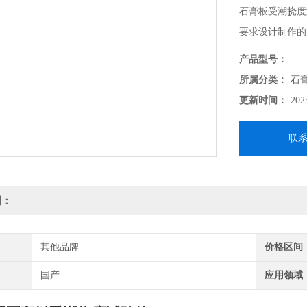
石膏板受潮挠度测
要求设计制作的
点。
产品型号：
所属分类：
石
更新时间：
202
联
明：
其他品牌
价格区间
国产
应用领域