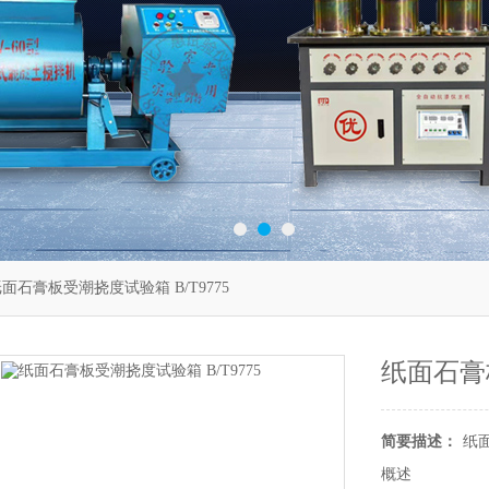
面石膏板受潮挠度试验箱 B/T9775
纸面石膏板
简要描述：
纸面
概述