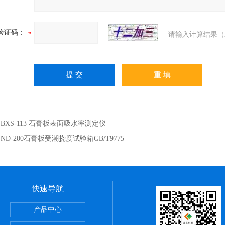
验证码：
请输入计算结果（
：
BXS-113 石膏板表面吸水率测定仪
：
ND-200石膏板受潮挠度试验箱GB/T9775
快速导航
室设备
产品中心