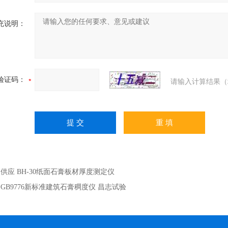
充说明：
验证码：
请输入计算结果（
：
供应 BH-30纸面石膏板材厚度测定仪
：
GB9776新标准建筑石膏稠度仪 昌志试验