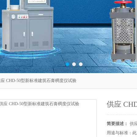
供应 CHD-50型新标准建筑石膏稠度仪试验
供应 C
简要描述：
供应
用途与标准：此