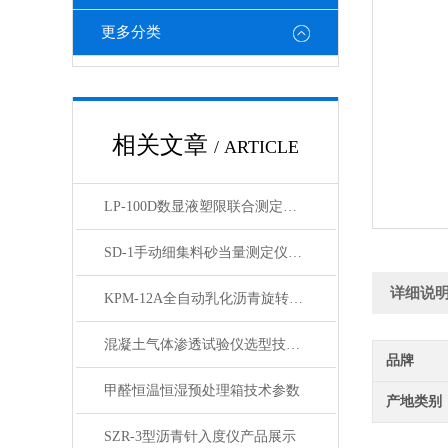
更多分类
相关文章
/ ARTICLE
LP-100D数显液塑限联合测定仪产品展示
SD-1手动细集料砂当量测定仪产品展示
详细说
KPM-12A全自动乳化沥青旋转瓶磨耗试验仪展示
混凝土气体渗透试验仪选型技术参数
品牌
甲醛恒温恒湿预处理箱技术参数
产地类别
SZR-3型沥青针入度仪产品展示