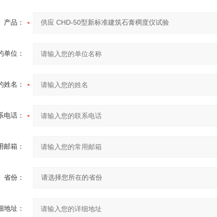
产品：
的单位：
的姓名：
系电话：
用邮箱：
省份：
细地址：