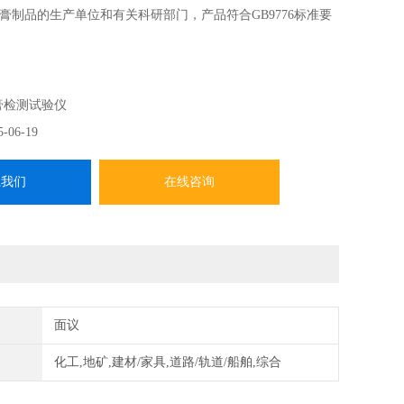
膏制品的生产单位和有关科研部门，产品符合GB9776标准要
膏检测试验仪
5-06-19
系我们
在线咨询
面议
化工,地矿,建材/家具,道路/轨道/船舶,综合