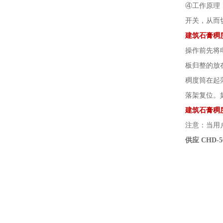
④工作原理
开关，从而
建筑石膏稠
操作前先将
板归整的放
稠度筒在起
落架复位。
建筑石膏稠
注意：当用
供应 CHD