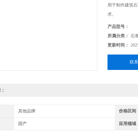
用于制作建筑石
求。
产品型号：
所属分类：
石
更新时间：
202
联
明：
其他品牌
价格区间
国产
应用领域