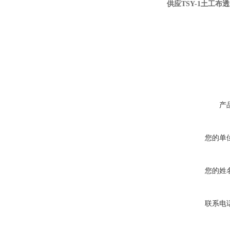
供应TSY-1土工布透
产
您的单
您的姓
联系电