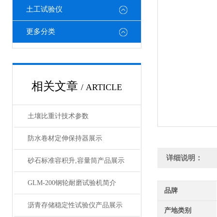
土工试验仪
更多分类
相关文章
/ ARTICLE
土壤比重计技术参数
防水卷材定伸保持器展示
详细说明：
砂石标准容积升,容量筒产品展示
GLM-200钢轮耐磨试验机简介
品牌
沥青存储稳定性试验仪产品展示
产地类别