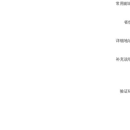
常用邮
省
详细地
补充说
验证