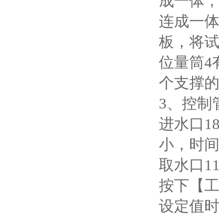
成一体，
连成一体
板，将试
位量筒4
个支撑的
3、控制
进水口
1
小，时间
取水口1
按下【
设定值时