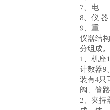
7、电 源
8、仪 器
9、重 
仪器结
分组成
1、机座
计数器9
装有4只
阀、管
2、夹持