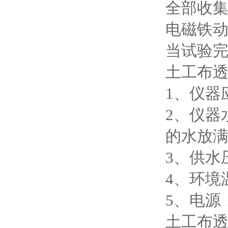
全部收
电磁铁动
当试验
土工布
1、仪器
2、仪器
的水放满
3、供水
4、环境
5、电源：
土工布