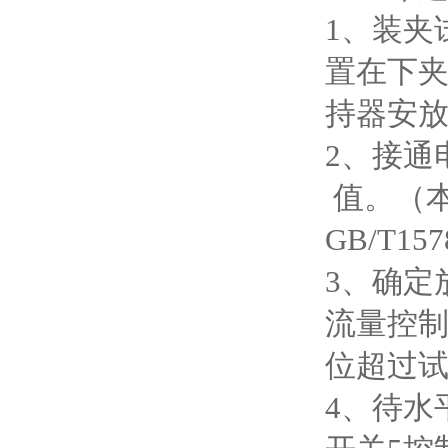
1、装夹
置在下夹
持器安放
2、接通
值。（本
GB/T1
3、确定
流量控制
位超过试
4、待水