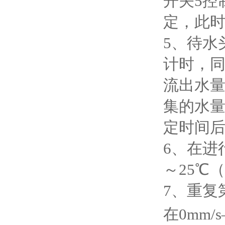
开关5控
定，此时
5、待水
计时，同
流出水量
集的水量
定时间后
6、在进
～25℃
7、重复
在0mm/