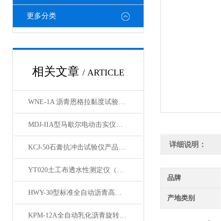
更多分类
相关文章
/ ARTICLE
WNE-1A 沥青恩格拉黏度试验仪产品展示
MDJ-IIA型马歇尔电动击实仪（标准）产品展示
详细说明：
KCJ-50石膏抗冲击试验仪产品展示
YT020土工布透水性测定仪（台式）产品简介
品牌
HWY-30型标准全自动沥青高低温循环水浴箱产品展示
产地类别
KPM-12A全自动乳化沥青旋转瓶磨耗试验仪展示