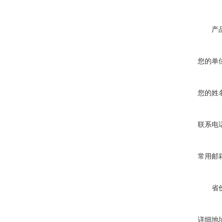
产
您的单
您的姓
联系电
常用邮
省
详细地