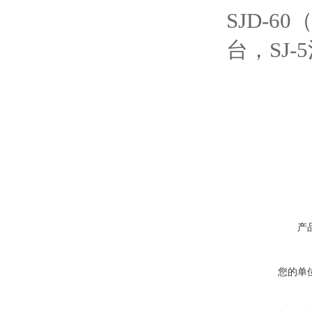
SJD-
台，SJ
产
您的单