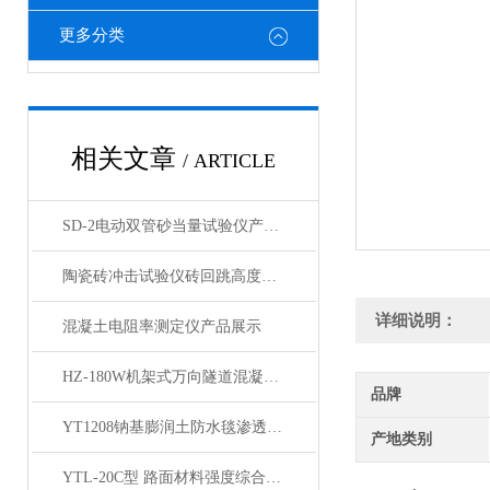
更多分类
相关文章
/ ARTICLE
SD-2电动双管砂当量试验仪产品展示
陶瓷砖冲击试验仪砖回跳高度恢复系数抗冲击性产品展示
详细说明：
混凝土电阻率测定仪产品展示
HZ-180W机架式万向隧道混凝土钻孔取芯机 钻机产品展示
品牌
YT1208钠基膨润土防水毯渗透系数测定仪产品展示
产地类别
YTL-20C型 路面材料强度综合试验仪产品展示