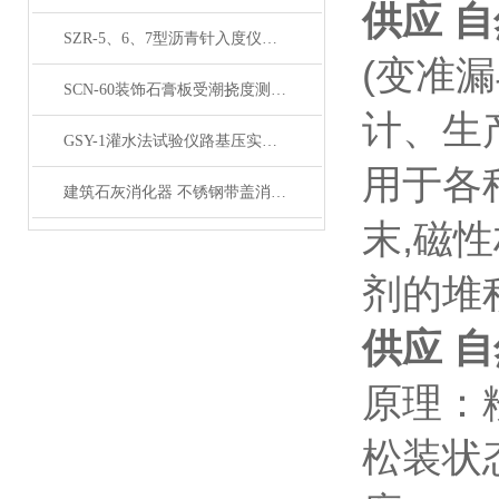
供应 
SZR-5、6、7型沥青针入度仪产品展示
(变准漏
SCN-60装饰石膏板受潮挠度测定仪产品展示
计、生
GSY-1灌水法试验仪路基压实度测定仪产品展示
用于各
建筑石灰消化器 不锈钢带盖消化器产品展示
末
,磁
剂的堆
供应 
原理：
松装状