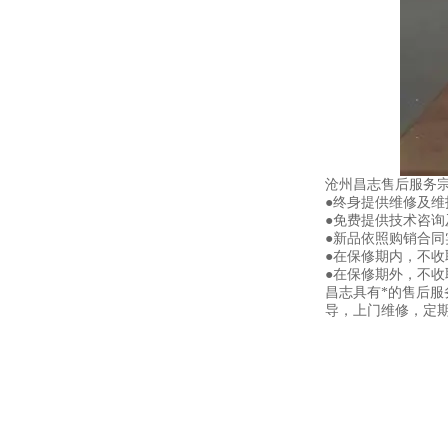
沧州昌志售后服务
●终身提供维修及
●免费提供技术咨询
●新品依照购销合同
●在保修期内，不
●在保修期外，不
昌志具有*的售后
导，上门维修，定