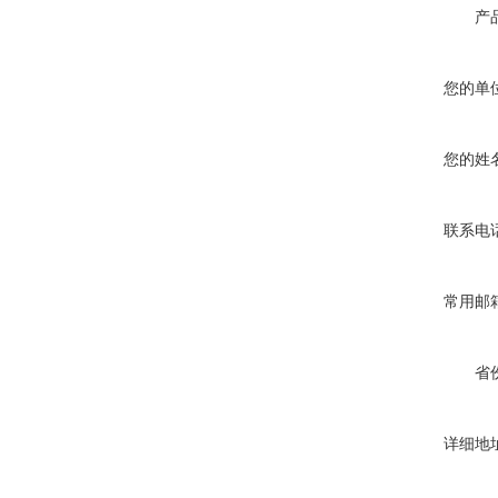
产
您的单
您的姓
联系电
常用邮
省
详细地