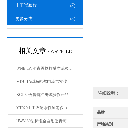
土工试验仪
更多分类
相关文章
/ ARTICLE
WNE-1A 沥青恩格拉黏度试验仪产品展示
MDJ-IIA型马歇尔电动击实仪（标准）产品展示
详细说明：
KCJ-50石膏抗冲击试验仪产品展示
YT020土工布透水性测定仪（台式）产品简介
品牌
HWY-30型标准全自动沥青高低温循环水浴箱产品展示
产地类别