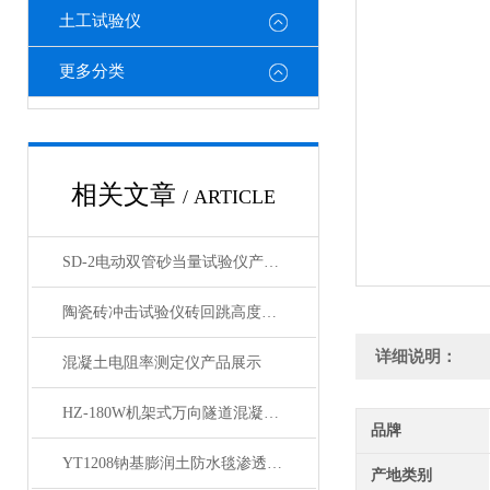
土工试验仪
更多分类
相关文章
/ ARTICLE
SD-2电动双管砂当量试验仪产品展示
陶瓷砖冲击试验仪砖回跳高度恢复系数抗冲击性产品展示
详细说明：
混凝土电阻率测定仪产品展示
HZ-180W机架式万向隧道混凝土钻孔取芯机 钻机产品展示
品牌
YT1208钠基膨润土防水毯渗透系数测定仪产品展示
产地类别