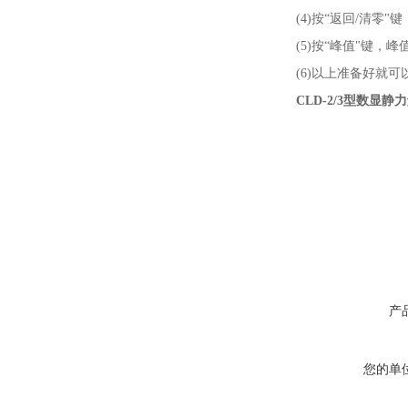
(4)按“返回/清零"
(5)按“峰值"键，
(6)以上准备好就
CLD-2/3型数显
产
您的单