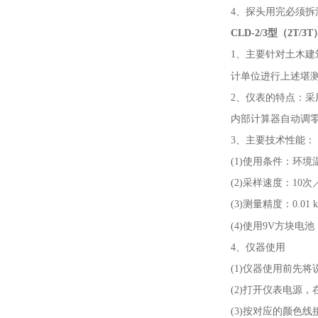
4、探头用完必须拆
CLD-2/3型（2T
1、主要针对土木
计单位进行上述堪
2、仪表的特点：
内部计算器自动调
3、主要技术性能：
(1)使用条件：环境
(2)采样速度：10次
(3)测量精度：0.01 
(4)使用9V方块电
4、仪器使用
(1)仪器使用前先
(2)打开仪表电源
(3)按对应的颜色