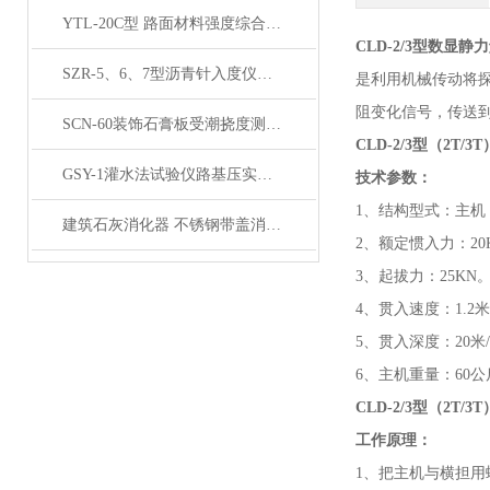
YTL-20C型 路面材料强度综合试验仪产品展示
CLD-2/3型数显
SZR-5、6、7型沥青针入度仪产品展示
是利用机械传动将
阻变化信号，传送
SCN-60装饰石膏板受潮挠度测定仪产品展示
CLD-2/3型（2T/3T
GSY-1灌水法试验仪路基压实度测定仪产品展示
技术参数：
1、结构型式：主机
建筑石灰消化器 不锈钢带盖消化器产品展示
2、额定惯入力：20K
3、起拔力：25KN
4、贯入速度：1.2
5、贯入深度：20米/
6、主机重量：60公
CLD-2/3型（2T/3T
工作原理：
1、把主机与横担用