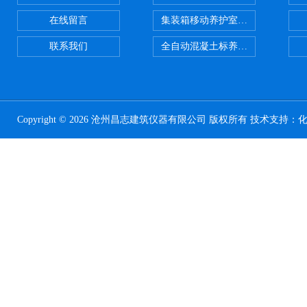
在线留言
集装箱移动养护室 标养室
联系我们
全自动混凝土标养室恒温恒湿设备
Copyright © 2026 沧州昌志建筑仪器有限公司 版权所有 技术支持：