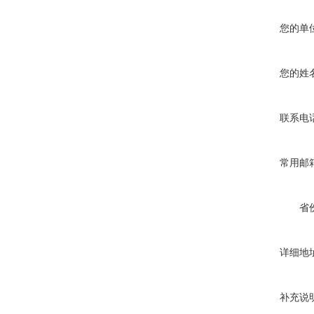
您的单
您的姓
联系电
常用邮
省
详细地
补充说