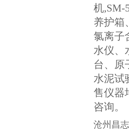
机,SM
养护箱
氯离子
水仪、
台、原
水泥试
售仪器
咨询。
沧州昌