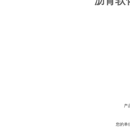
沥青软
产
您的单