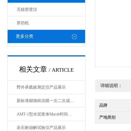
无核密度仪
剪切机
更多分类
相关文章
/ ARTICLE
详细说明：
野外承载板测定仪产品展示
新标准砌墙砖试模一次二次成型试样制备模具产品展示
品牌
AMT-1型水泥浆体Marsh时间自动测定仪产品展示
产地类别
岩石耐崩解试验仪产品展示