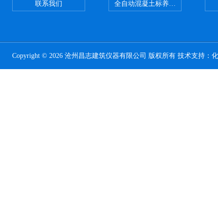
联系我们
全自动混凝土标养室恒温恒湿设备
Copyright © 2026 沧州昌志建筑仪器有限公司 版权所有 技术支持：