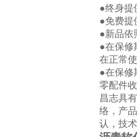
●终身提
●免费提
●新品依
●在保修
在正常
●在保修
零配件
昌志具有
络，产
认，技