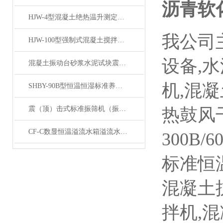
沥青软
HJW-4型混凝土绝热温升测定仪产品展示
我公司
HJW-100型强制式混凝土搅拌机产品展示
设备,
混凝土振动台砂浆水泥试块震动平台产品展示
机,混
SHBY-90B型恒温恒湿标准养护箱 产品展示
震（顶）击式标准振筛机（振摆仪）产品展示
热鼓风
CF-C数显恒温溢流水箱溢流水槽展示
300B/
标准恒温
混凝土抗
拌机,