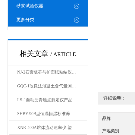
砂浆试验仪器
更多分类
相关文章
/ ARTICLE
NJ-2石膏板芯与护面纸粘结仪产品展示
GQC-1改良法混凝土含气量测定仪产品展示
详细说明：
LS-1自动沥青脆点测定仪产品展示
SHBY-90B型恒温恒湿标准养护箱产品展示
品牌
XNR-400A熔体流动速率仪 塑料颗粒熔融指数仪展示
产地类别