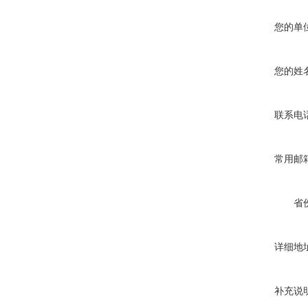
您的单
您的姓
联系电
常用邮
省
详细地
补充说