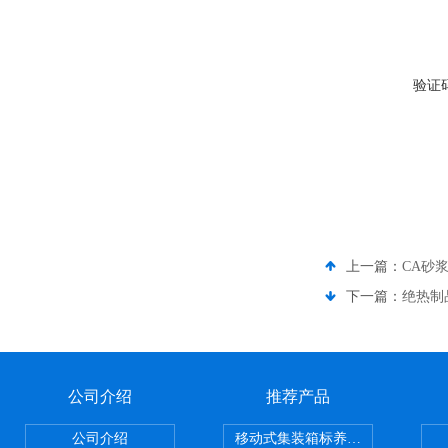
验证
上一篇：
CA砂
下一篇：
绝热制
公司介绍
推荐产品
公司介绍
移动式集装箱标养室 养护室设备