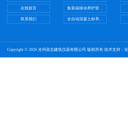
在线留言
集装箱移动养护室 标养室
联系我们
全自动混凝土标养室恒温恒湿设备
Copyright © 2026 沧州昌志建筑仪器有限公司 版权所有 技术支持：