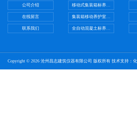
公司介绍
移动式集装箱标养室 养护室设备
在线留言
集装箱移动养护室 标养室
联系我们
全自动混凝土标养室恒温恒湿设备
Copyright © 2026 沧州昌志建筑仪器有限公司 版权所有 技术支持：