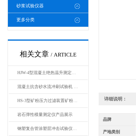
砂浆试验仪器
更多分类
相关文章
/ ARTICLE
HJW-4型混凝土绝热温升测定仪产品展示
混凝土抗含砂水流冲刷试验机 产品展示
详细说明：
HS-3型矿粉压力过滤装置矿粉回收仪产品展示
岩石弹性模量测定仪产品展示
品牌
钢塑复合管涂塑层冲击试验仪产品展示
产地类别