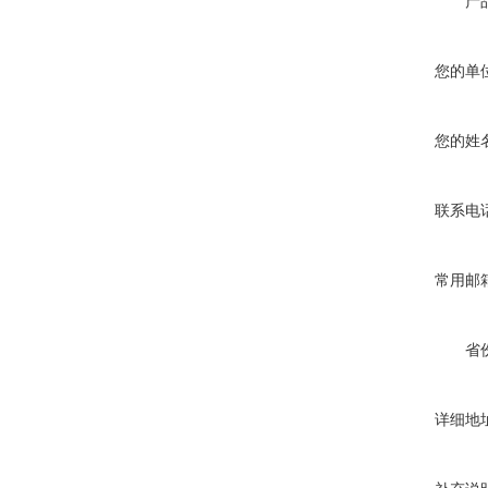
产
您的单
您的姓
联系电
常用邮
省
详细地