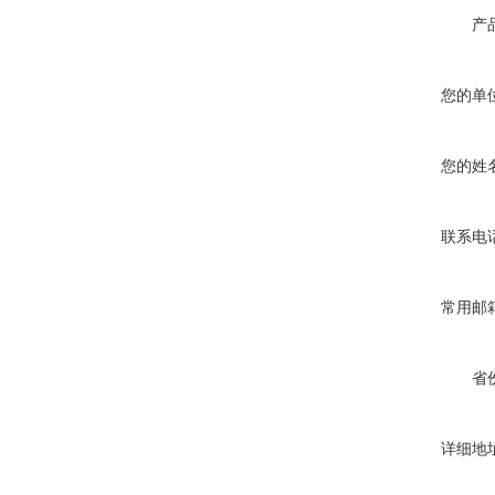
产
您的单
您的姓
联系电
常用邮
省
详细地