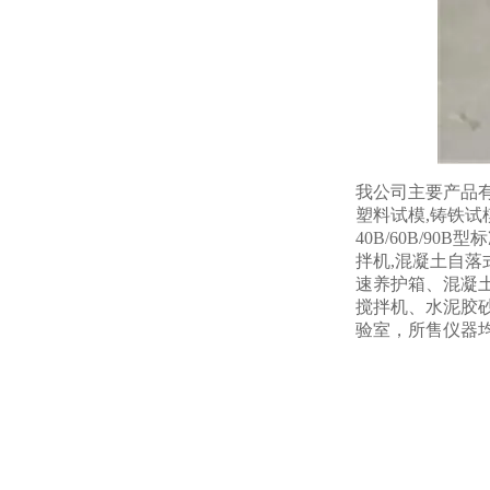
我公司主要产品有
塑料试模,铸铁试模
40B/60B/90B
拌机,混凝土自落式
速养护箱、混凝
搅拌机、水泥胶
验室，所售仪器