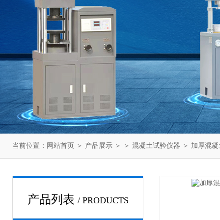
当前位置：
网站首页
＞
产品展示
＞ ＞
混凝土试验仪器
＞ 加厚混凝
产品列表
/ PRODUCTS