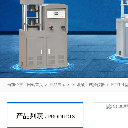
当前位置：
网站首页
＞
产品展示
＞ ＞
混凝土试验仪器
＞ FCT1
产品列表
/ PRODUCTS