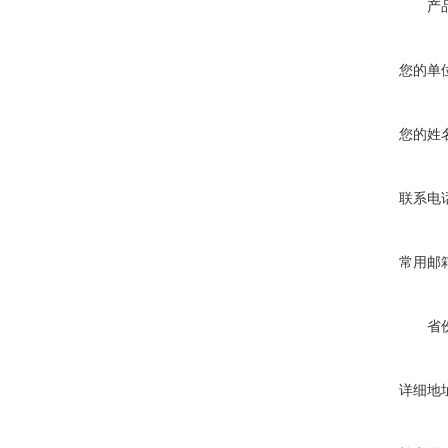
产
您的单
您的姓
联系电
常用邮
省
详细地