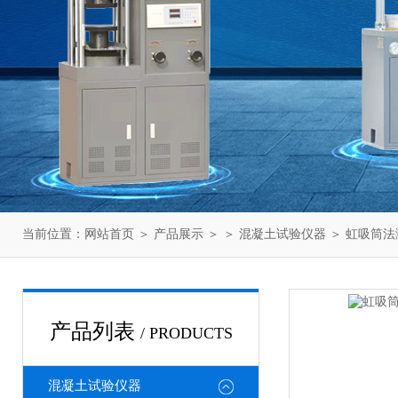
当前位置：
网站首页
＞
产品展示
＞ ＞
混凝土试验仪器
＞ 虹吸筒法
产品列表
/ PRODUCTS
混凝土试验仪器