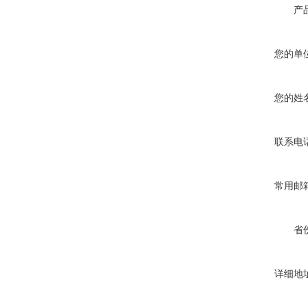
产
您的单
您的姓
联系电
常用邮
省
详细地