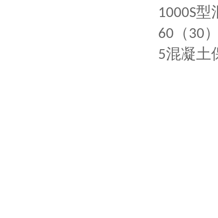
型
1000S
（
60
30
混凝土
5