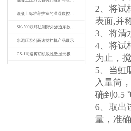
混凝土压力试验机的维护与校准方法是怎样的？
2、将试
混凝土标准养护室的温湿度控制技术详解
表面,并
SK-500双环法测野外渗透系数试验装置 产品简介
3、将清
水泥压浆剂高速搅拌机产品展示
4、将试
GS-1高速剪切机改性数显无极调速乳化机产品展示
为止，
5、当虹
入量筒，
确到0.5 
6、取出
量，准确至