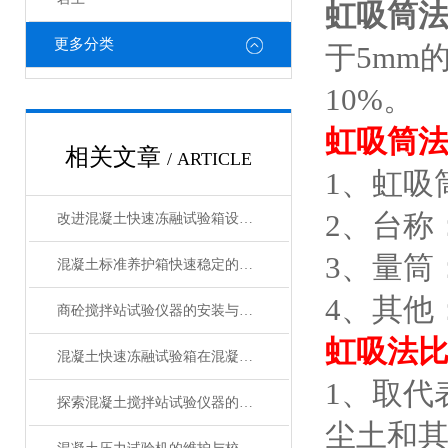
虹吸筒法
更多分类
于5mm
10%。
虹吸筒法
相关文章
/ ARTICLE
1、虹吸
2、台称
改进混凝土快速冻融试验箱设计以增强其性能的方法
3、量筒：
混凝土标准养护箱快速稳定的温湿度调节，确保标准化养护
4、其他
商砼搅拌站试验仪器的安装与操作技巧
虹吸法
混凝土快速冻融试验箱在混凝土行业中的重要作用与应用领域说明
1、取代
探索混凝土搅拌站试验仪器的种类与功能
尘土和