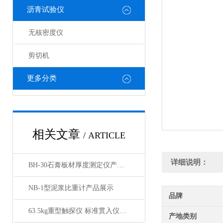
沥青试验仪
无核密度仪
剪切机
更多分类
相关文章
/ ARTICLE
详细说明：
BH-30石膏板材厚度测定仪产品展示
NB-1型泥浆比重计产品展示
品牌
63.5kg重型触探仪 标准贯入仪产品展示
产地类别