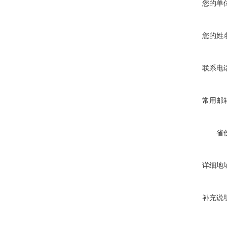
您的单
您的姓
联系电
常用邮
省
详细地
补充说