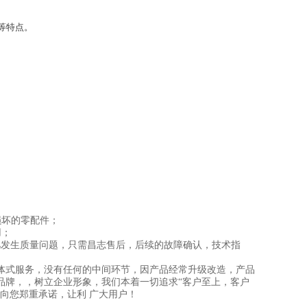
等特点。
损坏的零配件；
用；
凡发生质量问题，只需昌志售后，后续的故障确认，技术指
体式服务，没有任何的中间环节，因产品经常升级改造，产品
品牌，，树立企业形象，我们本着一切追求“客户至上，客户
向您郑重承诺，让利 广大用户！