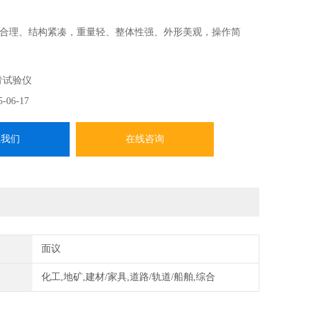
合理、结构紧凑，重量轻、整体性强、外形美观，操作简
高等特点。
青试验仪
5-06-17
系我们
在线咨询
面议
化工,地矿,建材/家具,道路/轨道/船舶,综合