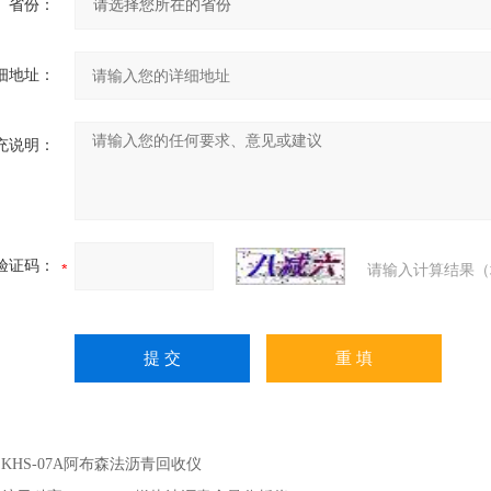
省份：
细地址：
充说明：
验证码：
请输入计算结果（
：
KHS-07A阿布森法沥青回收仪