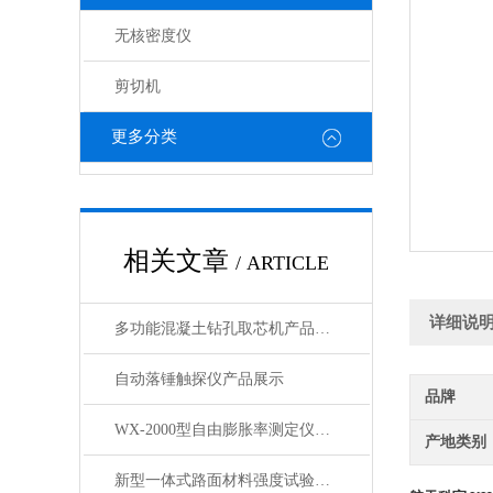
无核密度仪
剪切机
更多分类
相关文章
/ ARTICLE
详细说
多功能混凝土钻孔取芯机产品展示
自动落锤触探仪产品展示
品牌
WX-2000型自由膨胀率测定仪产品展示
产地类别
新型一体式路面材料强度试验机产品展示