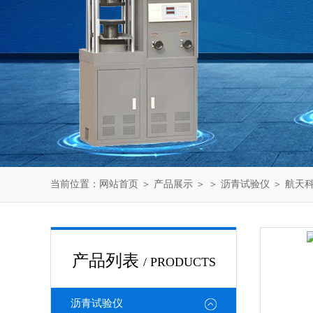
当前位置：
网站首页
＞
产品展示
＞ ＞
沥青试验仪
＞ 航天科
产品列表
/ PRODUCTS
沥青试验仪