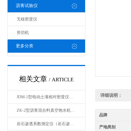
沥青试验仪
无核密度仪
剪切机
更多分类
相关文章
/ ARTICLE
详细说明：
JDM-1型电动土壤相对密度仪技术参数
ZK-2型沥青混合料真空饱水机产品展示
品牌
岩石渗透系数测定仪（岩石渗透仪）产品展示
产地类别