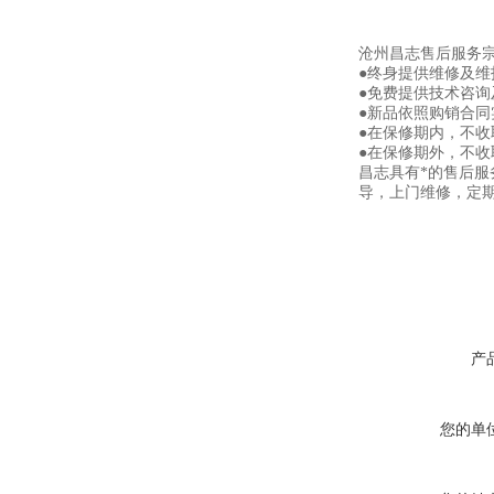
沧州昌志售后服务
●终身提供维修及
●免费提供技术咨询
●新品依照购销合同
●在保修期内，不
●在保修期外，不
昌志具有*的售后
导，上门维修，定
产
您的单