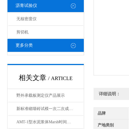
沥青试验仪
无核密度仪
剪切机
更多分类
相关文章
/ ARTICLE
详细说明：
野外承载板测定仪产品展示
新标准砌墙砖试模一次二次成型试样制备模具产品展示
品牌
AMT-1型水泥浆体Marsh时间自动测定仪产品展示
产地类别