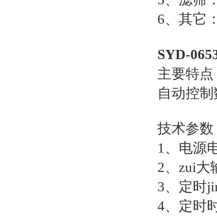
6、其它
SYD-0
主要特点
自动控制
技术参数
1、电源
2、zui
3、定时ji
4、定时时