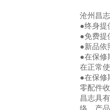
沧州昌
●终身提
●免费提
●新品依
●在保修
在正常
●在保修
零配件
昌志具有
络，产