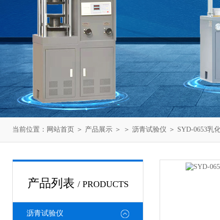
当前位置：
网站首页
＞
产品展示
＞ ＞
沥青试验仪
＞ SYD-065
产品列表
/ PRODUCTS
沥青试验仪