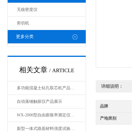
无核密度仪
剪切机
更多分类
相关文章
/ ARTICLE
详细说明：
多功能混凝土钻孔取芯机产品展示
自动落锤触探仪产品展示
品牌
WX-2000型自由膨胀率测定仪产品展示
产地类别
新型一体式路面材料强度试验机产品展示