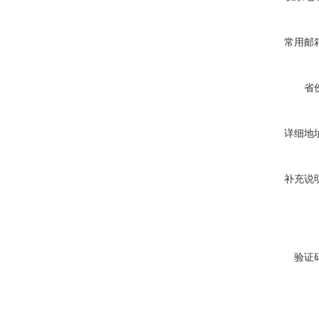
常用邮
省
详细地
补充说
验证