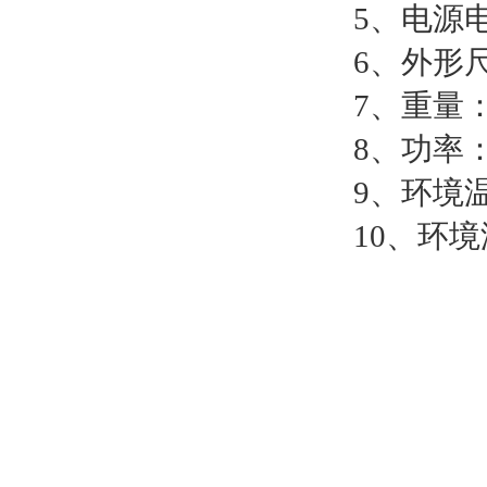
5、电源电压
6、外形尺寸
7、重量：
8、功率：
9、环境温
10、环境