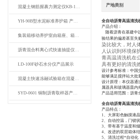
产地类别
混凝土钢筋握裹力测定仪KB-150型产品展示
全自动沥青高温清洗
YH-90B型水泥标准养护箱 产品展示
产品介绍：
随着沥青在基建中以
集装箱移动养护室由箱座、箱体及箱顶三部分组成
验结果的偏差甚至失
染比较大，对人
沥青混合料离心式快速抽提仪产品展示
人认识到环境保
青高温清洗机在
具有更好的清洗
LD-100F砂石水分仪产品展示
设计参考标准：中国
能够满足搅拌站大批
混凝土快速冻融试验箱在混凝土行业中的重要作用与应用领域说明
设计原理：本仪器通
属器具和玻璃器皿内
SYD-0601 铜制沥青取样器产品展示
产品适用范围：沥青
全自动沥青高温清洗
产品特点：
1、大屏彩色触摸液
2、自动控温，门锁
3、带有基于温度和
4、改进的双层箱体
5、清洗过程*自动化