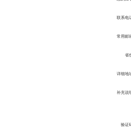
联系电
常用邮
省
详细地
补充说
验证