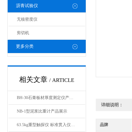
沥青试验仪
无核密度仪
剪切机
更多分类
相关文章
/ ARTICLE
BH-30石膏板材厚度测定仪产品展示
详细说明：
NB-1型泥浆比重计产品展示
63.5kg重型触探仪 标准贯入仪产品展示
品牌