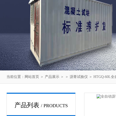
当前位置：
网站首页
＞
产品展示
＞ ＞
沥青试验仪
＞ HTGQ-6
产品列表
/ PRODUCTS