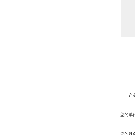
产
您的单
您的姓