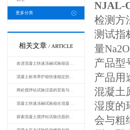
NJA
更多分类
检测方
测试指
相关文章
量
Na2
/ ARTICLE
产品型
改进混凝土快速冻融试验箱设计以增强其性能的方法
产品用
混凝土标准养护箱快速稳定的温湿度调节，确保标准化养护
混凝土
商砼搅拌站试验仪器的安装与操作技巧
湿度的
混凝土快速冻融试验箱在混凝土行业中的重要作用与应用领域说明
会与粗
探索混凝土搅拌站试验仪器的种类与功能