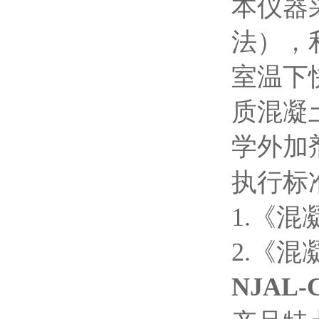
本仪器
法），
室温下
质混凝
学外加
执行标
1.《混
2.《混
NJA