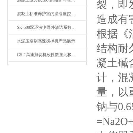
混凝土压力试验机的维护与校准方法是怎样的？
裂，即
混凝土标准养护室的温湿度控制技术详解
造成有
SK-500双环法测野外渗透系数试验装置 产品简介
根据《
水泥压浆剂高速搅拌机产品展示
结构耐久
GS-1高速剪切机改性数显无极调速乳化机产品展示
凝土碱
计，混
量，以
钠与0.
=Na2O+