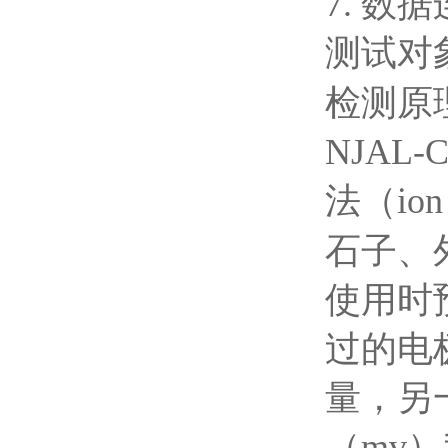
7. 
测试对
检测原
NJA
法（ion
石子、
使用时
过的电
量，另
（
mv）