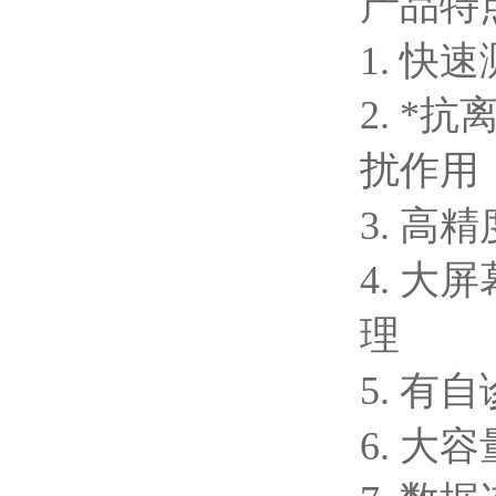
产品特
1. 快
2. 
扰作用
3. 
4. 
理
5. 有
自
6. 大