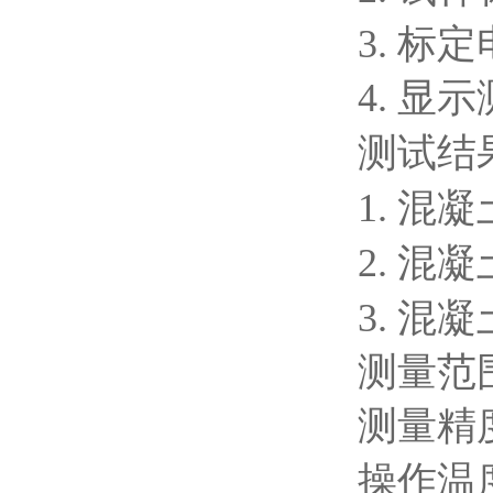
3. 
4. 显
测试结
1. 
2. 
3. 
测量范
测量精
操作温