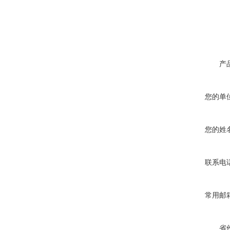
产
您的单
您的姓
联系电
常用邮
省