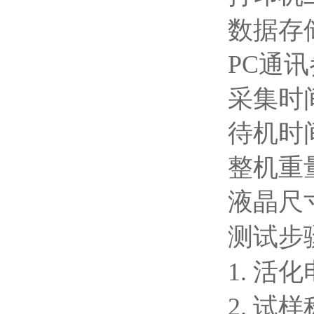
数据存
PC通讯
采集时
待机时
整机重
液晶尺
测试步
1. 活
2. 