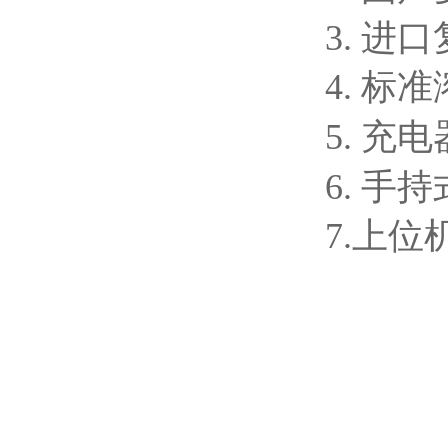
3. 
4. 标
5. 充电
6. 手
7.上