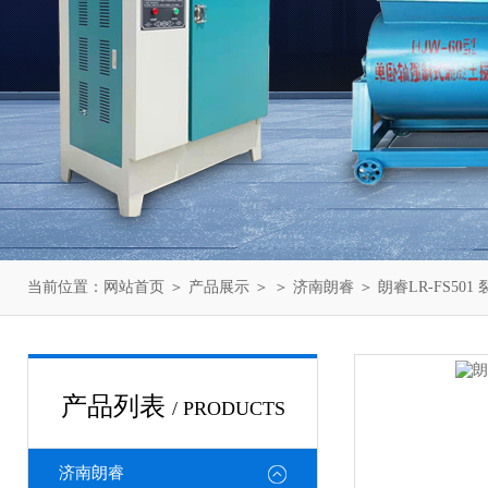
当前位置：
网站首页
＞
产品展示
＞ ＞
济南朗睿
＞ 朗睿LR-FS50
产品列表
/ PRODUCTS
济南朗睿