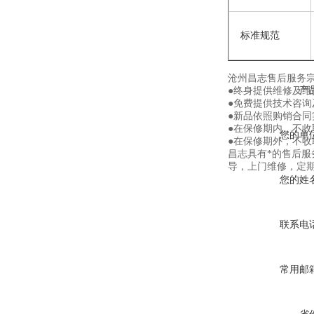
标准规范
沧州昌志售后服务
产
●终身提供维修及
●免费提供技术咨询
●新品依照购销合同
●在保修期内，不
您的单
●在保修期外，不
昌志具有*的售后
导，上门维修，定
您的姓
联系电
常用邮