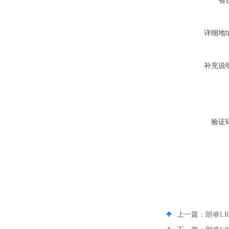
省
详细地
补充说
验证
上一篇：
朗睿LR