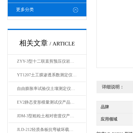
更多分类
相关文章
/ ARTICLE
ZYY-3型十二联直剪预压仪岩土土工仪器 产品展示
YT1207土工膜渗透系数测定仪产品展示
详细说明：
自由膨胀率试验仪土壤测定仪产品展示
EV2静态变形模量测试仪产品简介
品牌
JDM-3型粗粒土相对密度仪产品展示
应用领域
JLD-212轻质条板抗弯破坏载荷试验装置 产品展示