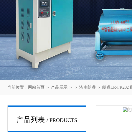
当前位置：
网站首页
＞
产品展示
＞ ＞
济南朗睿
＞ 朗睿LR-FK20
产品列表
/ PRODUCTS