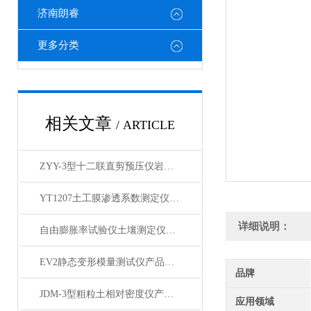
济南朗睿
更多分类
相关文章
/ ARTICLE
ZYY-3型十二联直剪预压仪岩土土工仪器 产品展示
YT1207土工膜渗透系数测定仪产品展示
详细说明：
自由膨胀率试验仪土壤测定仪产品展示
EV2静态变形模量测试仪产品简介
品牌
JDM-3型粗粒土相对密度仪产品展示
应用领域