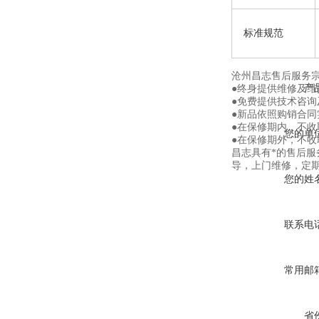
标准规范
沧州昌志售后服务
产
●终身提供维修及
●免费提供技术咨询
●新品依照购销合同
●在保修期内，不
您的单
●在保修期外，不
昌志具有*的售后
导，上门维修，定
您的姓
联系电
常用邮
省