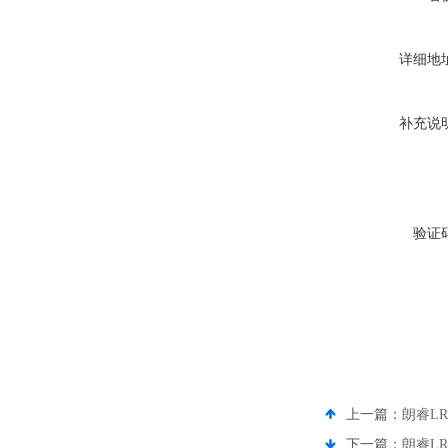
详细地
补充说
验证
上一篇：
朗睿LR
下一篇：
朗睿LR