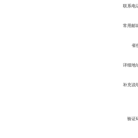
联系电
常用邮
省
详细地
补充说
验证