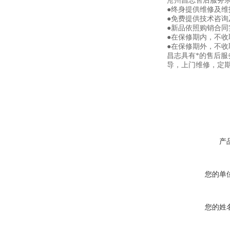
沧州昌志售后服务
●终身提供维修及
●免费提供技术咨询
●新品依照购销合同
●在保修期内，不
●在保修期外，不
昌志具有*的售后
导，上门维修，定
产
您的单
您的姓