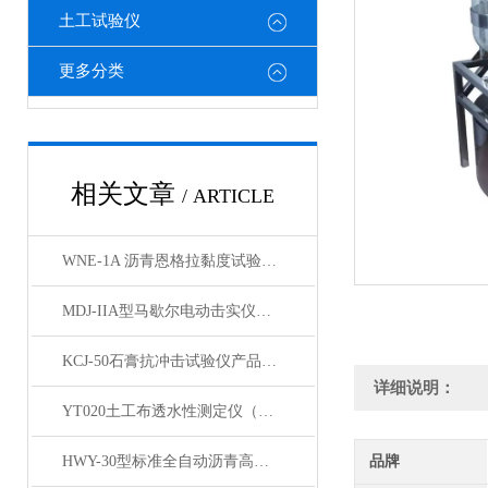
土工试验仪
更多分类
相关文章
/ ARTICLE
WNE-1A 沥青恩格拉黏度试验仪产品展示
MDJ-IIA型马歇尔电动击实仪（标准）产品展示
KCJ-50石膏抗冲击试验仪产品展示
详细说明：
YT020土工布透水性测定仪（台式）产品简介
HWY-30型标准全自动沥青高低温循环水浴箱产品展示
品牌