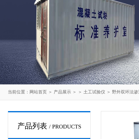
当前位置：
网站首页
＞
产品展示
＞ ＞
土工试验仪
＞ 野外双环法
产品列表
/ PRODUCTS