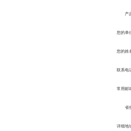
产
您的单
您的姓
联系电
常用邮
省
详细地