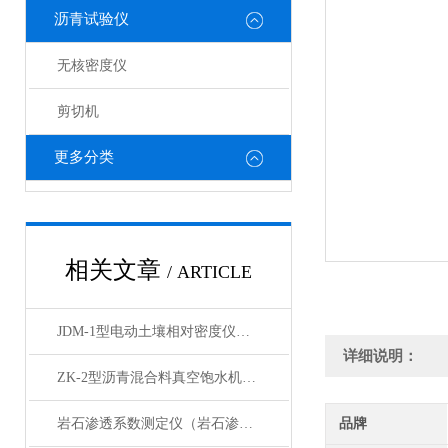
沥青试验仪
无核密度仪
剪切机
更多分类
相关文章
/ ARTICLE
JDM-1型电动土壤相对密度仪技术参数
详细说明：
ZK-2型沥青混合料真空饱水机产品展示
岩石渗透系数测定仪（岩石渗透仪）产品展示
品牌