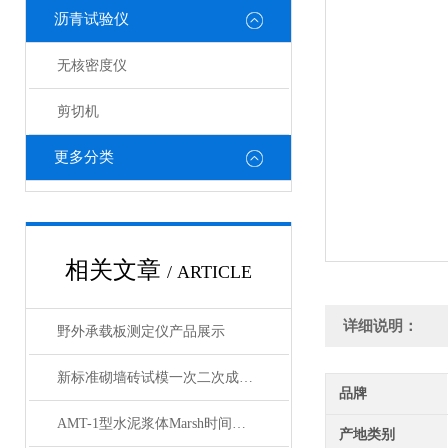
沥青试验仪
无核密度仪
剪切机
更多分类
相关文章
/ ARTICLE
详细说明：
野外承载板测定仪产品展示
新标准砌墙砖试模一次二次成型试样制备模具产品展示
品牌
AMT-1型水泥浆体Marsh时间自动测定仪产品展示
产地类别