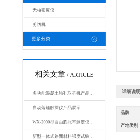
无核密度仪
剪切机
更多分类
相关文章
/ ARTICLE
详细说
多功能混凝土钻孔取芯机产品展示
自动落锤触探仪产品展示
品牌
WX-2000型自由膨胀率测定仪产品展示
产地类别
新型一体式路面材料强度试验机产品展示