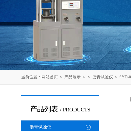
当前位置：
网站首页
＞
产品展示
＞ ＞
沥青试验仪
＞ SYD
产品列表
/ PRODUCTS
沥青试验仪