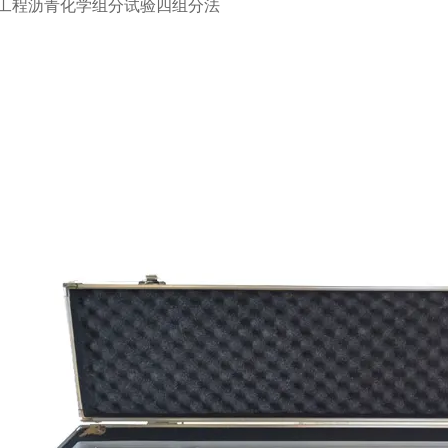
路工程沥青化学组分试验四组分法