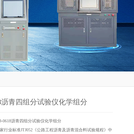
618沥青四组分试验仪化学组分
D-0618沥青四组分试验仪化学组分
家行业标准JTJ052《公路工程沥青及沥青混合料试验规程》中