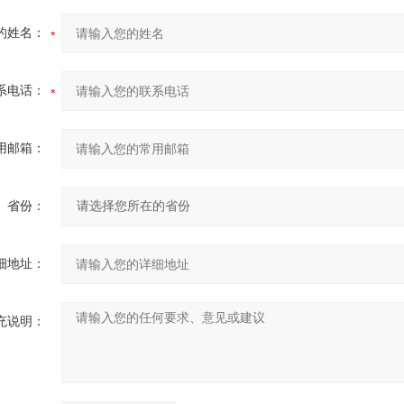
的姓名：
系电话：
用邮箱：
省份：
细地址：
充说明：