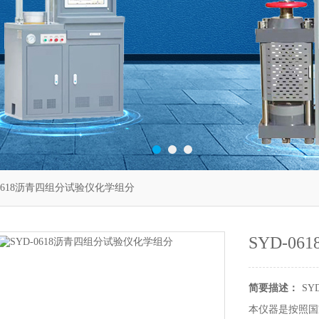
-0618沥青四组分试验仪化学组分
SYD-0
简要描述：
SY
本仪器是按照国