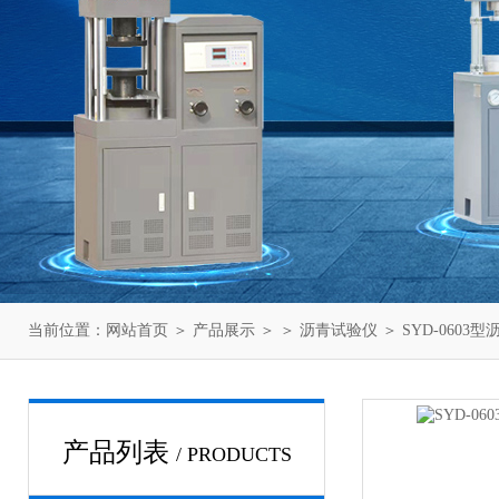
当前位置：
网站首页
＞
产品展示
＞ ＞
沥青试验仪
＞ SYD-060
产品列表
/ PRODUCTS