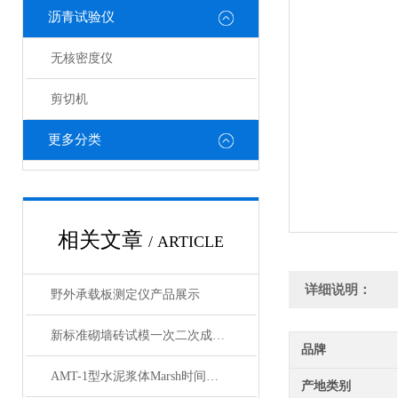
沥青试验仪
无核密度仪
剪切机
更多分类
相关文章
/ ARTICLE
详细说明：
野外承载板测定仪产品展示
新标准砌墙砖试模一次二次成型试样制备模具产品展示
品牌
AMT-1型水泥浆体Marsh时间自动测定仪产品展示
产地类别