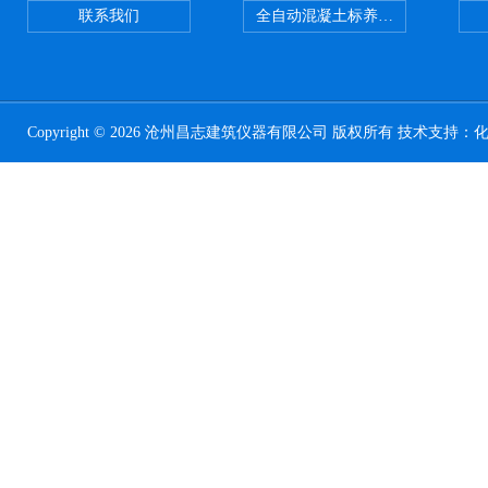
联系我们
全自动混凝土标养室恒温恒湿设备
Copyright © 2026 沧州昌志建筑仪器有限公司 版权所有 技术支持：