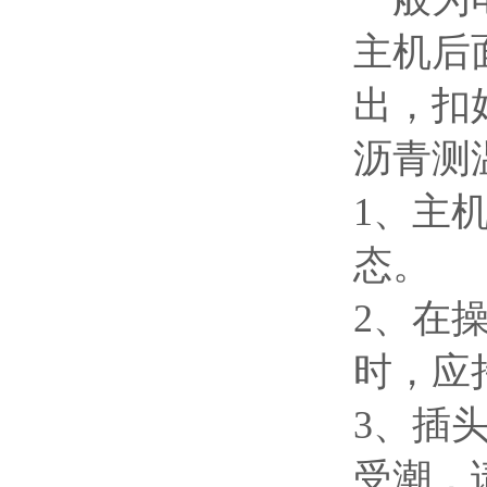
主机后
出，扣
沥青测
1、主
态。
2、在
时，应
3、插
受潮，