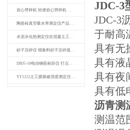
JDC
岩心劈样机 轻便岩心劈样机 岩芯劈开机产品展示
JDC
陶瓷砖真空吸水率测定仪产品展示
于耐高
水泥水化热测定仪在混凝土工程中的应用
具有无
砂子压碎仪 细集料砂子压碎值指标测定仪产品展示
具有液
DBJ5-10电动钢筋标距仪 打点机产品展示
具有夜
YT1212土工膜胀破强度测定仪产品简介
具有低
沥青测
测温范