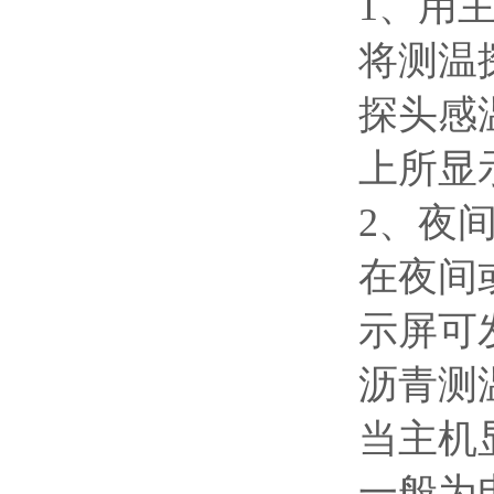
1、用
将测温
探头感
上所显
2、夜
在夜间
示屏可
沥青测
当主机
一般为