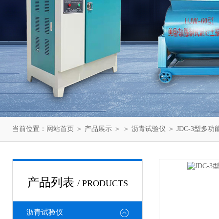
当前位置：
网站首页
＞
产品展示
＞ ＞
沥青试验仪
＞ JDC-3型
产品列表
/ PRODUCTS
沥青试验仪