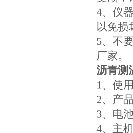
4、仪
以免损
5、不
厂家。
沥青测
1、使
2、产
3、电
4、主