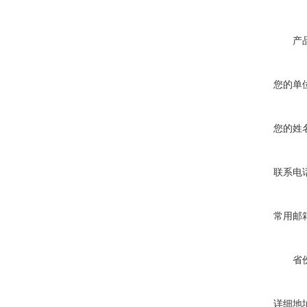
产
您的单
您的姓
联系电
常用邮
省
详细地