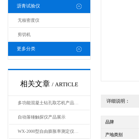
沥青试验仪
无核密度仪
剪切机
更多分类
相关文章
/ ARTICLE
详细说明：
多功能混凝土钻孔取芯机产品展示
自动落锤触探仪产品展示
品牌
WX-2000型自由膨胀率测定仪产品展示
产地类别