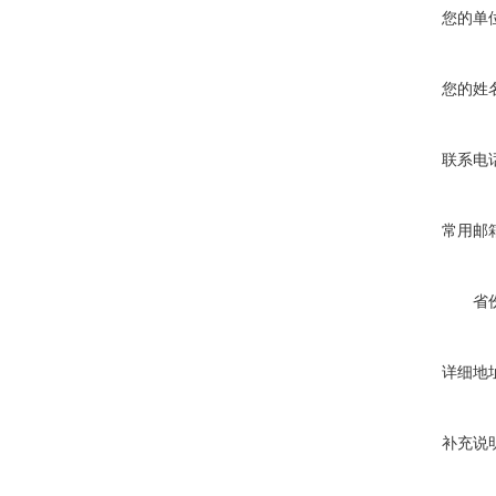
您的单
您的姓
联系电
常用邮
省
详细地
补充说