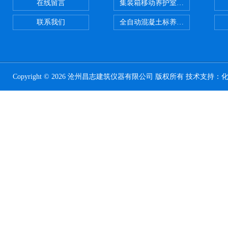
在线留言
集装箱移动养护室 标养室
联系我们
全自动混凝土标养室恒温恒湿设备
Copyright © 2026 沧州昌志建筑仪器有限公司 版权所有 技术支持：