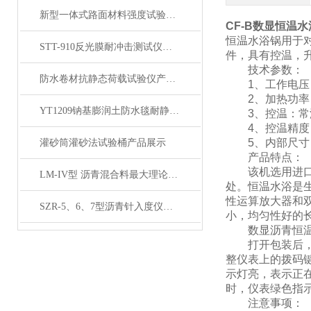
新型一体式路面材料强度试验机产品展示
CF-B数显恒温
恒温水浴锅用于
STT-910反光膜耐冲击测试仪产品展示
件，具有控温，
技术参数：
防水卷材抗静态荷载试验仪产品展示
1、工作电压：2
2、加热功率：
YT1209钠基膨润土防水毯耐静水压测定仪产品展示
3、控温：常温
4、控温精度：±0
5、内部尺寸：47
灌砂筒灌砂法试验桶产品展示
产品特点：
该机选用进口不
LM-IV型 沥青混合料最大理论密度仪 (屏显全自动）展示
处。恒温水浴是
性运算放大器和
SZR-5、6、7型沥青针入度仪产品展示
小，均匀性好的
数显沥青恒温
打开包装后，将
整仪表上的拨码
示灯亮，表示正
时，仪表绿色指
注意事项：