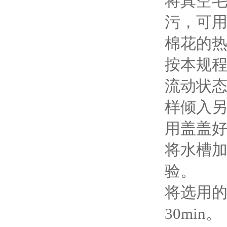
将真空
污，可
棉花的
按本规
流动状
样倾入另
用盖盖
将水槽
验。
将选用
30min。