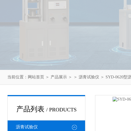
当前位置：
网站首页
＞
产品展示
＞ ＞
沥青试验仪
＞ SYD-062
产品列表
/ PRODUCTS
沥青试验仪