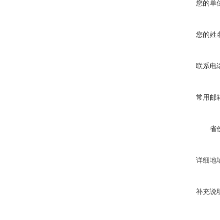
您的单
您的姓
联系电
常用邮
省
详细地
补充说