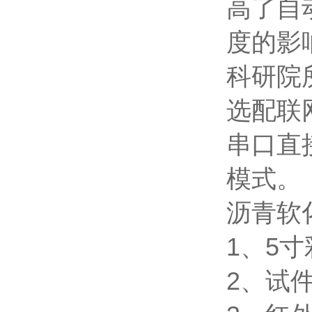
高了自
度的影
科研院
选配联
串口直
模式。
沥青软
1、5
2、试