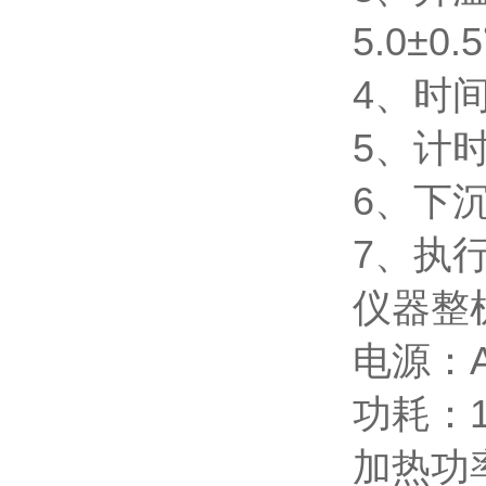
5.0±
4、时
5、计时
6、下沉
7、执行标
仪器整
电源：
功耗：
加热功