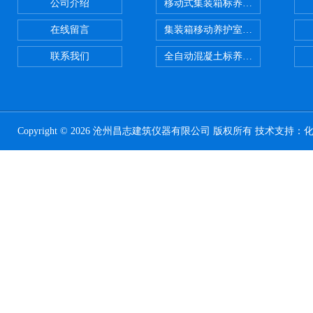
公司介绍
移动式集装箱标养室 养护室设备
在线留言
集装箱移动养护室 标养室
联系我们
全自动混凝土标养室恒温恒湿设备
Copyright © 2026 沧州昌志建筑仪器有限公司 版权所有 技术支持：