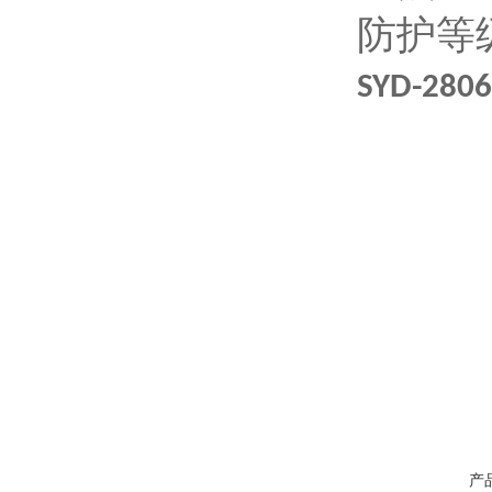
防护等
SYD-2
产