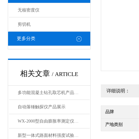
无核密度仪
剪切机
更多分类
相关文章
/ ARTICLE
详细说明：
多功能混凝土钻孔取芯机产品展示
自动落锤触探仪产品展示
品牌
WX-2000型自由膨胀率测定仪产品展示
产地类别
新型一体式路面材料强度试验机产品展示