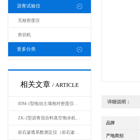
沥青试验仪
无核密度仪
剪切机
更多分类
相关文章
/ ARTICLE
详细说明：
JDM-1型电动土壤相对密度仪技术参数
ZK-2型沥青混合料真空饱水机产品展示
品牌
岩石渗透系数测定仪（岩石渗透仪）产品展示
产地类别