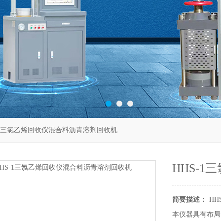
S-1三氯乙烯回收仪混合料沥青溶剂回收机
HHS-
简要描述：
H
本仪器具有布局