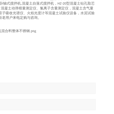
卧轴式搅拌机
混凝土自落式搅拌机，
型混凝土钻孔取芯
,
HZ-20
、混凝土动弹模量测定仪、氯离子含量测定仪，混凝土含气量
原子吸收光谱仪、火焰光度计等混凝土试验仪设备，水泥试验
新老用户来电定购与咨询。