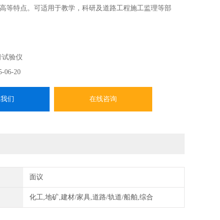
高等特点。可适用于教学，科研及道路工程施工监理等部
青试验仪
5-06-20
系我们
在线咨询
面议
化工,地矿,建材/家具,道路/轨道/船舶,综合