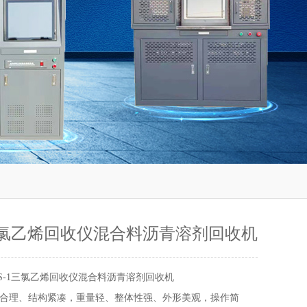
1三氯乙烯回收仪混合料沥青溶剂回收机
HS-1三氯乙烯回收仪混合料沥青溶剂回收机
合理、结构紧凑，重量轻、整体性强、外形美观，操作简