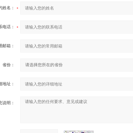
的姓名：
系电话：
用邮箱：
省份：
细地址：
充说明：