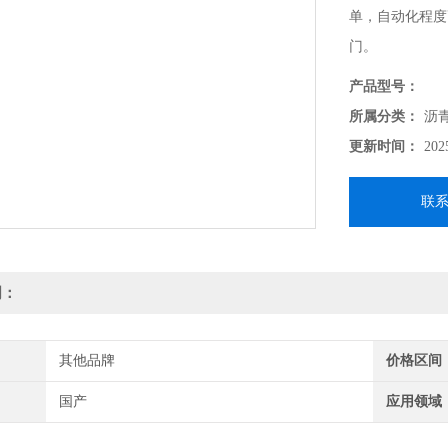
单，自动化程度
门。
产品型号：
所属分类：
沥
更新时间：
202
联
明：
其他品牌
价格区间
国产
应用领域