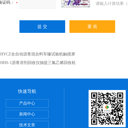
验证码：
请输入计算结果（
：
HYCZ全自动沥青混合料车辙试验机触摸屏
：
HHS-1沥青溶剂回收仪抽提三氯乙烯回收机
快速导航
室设备
产品中心
新闻中心
恒湿设备
技术文章