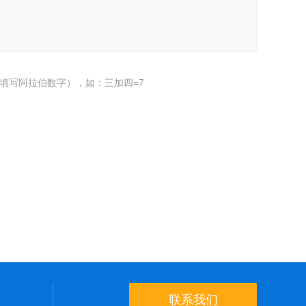
填写阿拉伯数字），如：三加四=7
联系我们