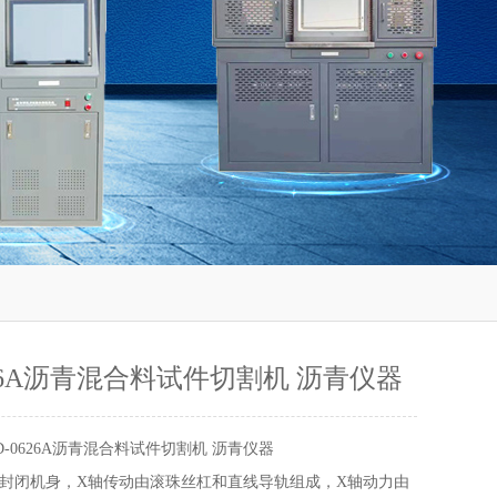
626A沥青混合料试件切割机 沥青仪器
D-0626A沥青混合料试件切割机 沥青仪器
封闭机身，X轴传动由滚珠丝杠和直线导轨组成，X轴动力由