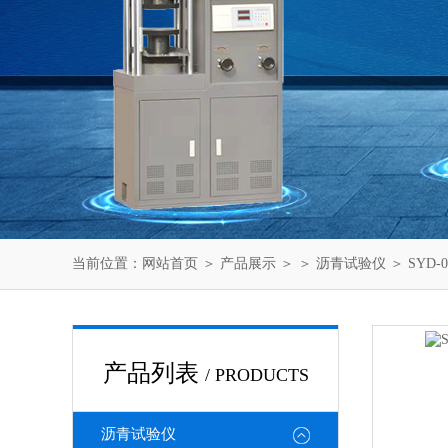
当前位置：
网站首页
＞
产品展示
＞ ＞
沥青试验仪
＞ SYD
产品列表
/ PRODUCTS
沥青试验仪