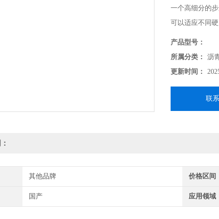
一个高细分的步
可以适应不同硬
步进电机构成，
产品型号：
完成。
所属分类：
沥
更新时间：
202
联
明：
其他品牌
价格区间
国产
应用领域