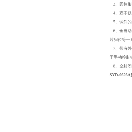
3、圆柱形
4、双不锈
5、试件的
6、全自动
片归位等一
7、带有外
于手动控制
8、全封闭
SYD-06