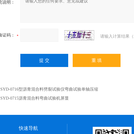
充说明：
验证码：
请输入计算结果（
：
SYD-0716型沥青混合料劈裂试验仪弯曲试验单轴压缩
：
SYD-0715沥青混合料弯曲试验机屏显
快速导航