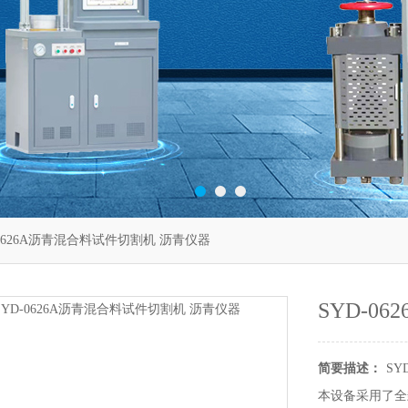
-0626A沥青混合料试件切割机 沥青仪器
SYD-0
简要描述：
SY
本设备采用了全