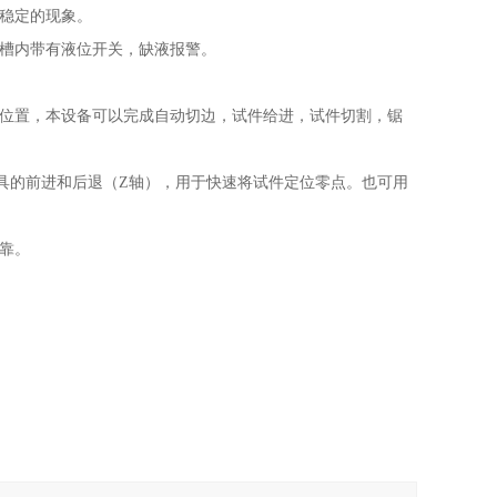
稳定的现象。
槽内带有液位开关，缺液报警。
位置，本设备可以完成自动切边，试件给进，试件切割，锯
具的前进和后退（Z轴），用于快速将试件定位零点。也可用
靠。