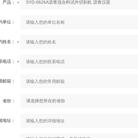
产品：
的单位：
的姓名：
系电话：
用邮箱：
省份：
细地址：