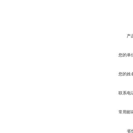
产
您的单
您的姓
联系电
常用邮
省