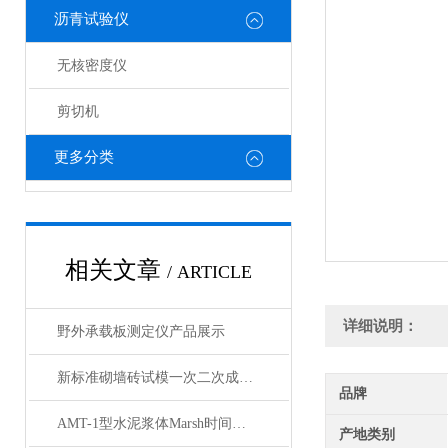
沥青试验仪
无核密度仪
剪切机
更多分类
相关文章
/ ARTICLE
详细说明：
野外承载板测定仪产品展示
新标准砌墙砖试模一次二次成型试样制备模具产品展示
品牌
AMT-1型水泥浆体Marsh时间自动测定仪产品展示
产地类别