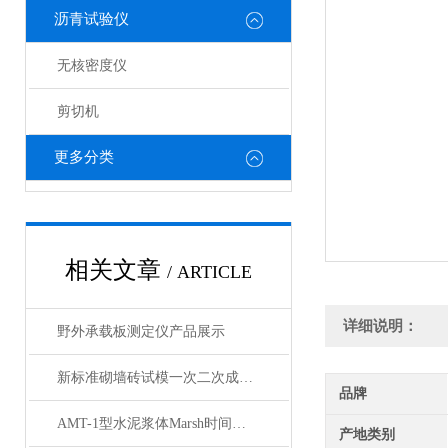
沥青试验仪
无核密度仪
剪切机
更多分类
相关文章
/ ARTICLE
详细说明：
野外承载板测定仪产品展示
新标准砌墙砖试模一次二次成型试样制备模具产品展示
品牌
AMT-1型水泥浆体Marsh时间自动测定仪产品展示
产地类别