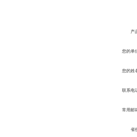
产
您的单
您的姓
联系电
常用邮
省