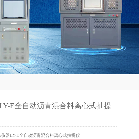
LY-E全自动沥青混合料离心式抽提
志仪器LY-E全自动沥青混合料离心式抽提仪