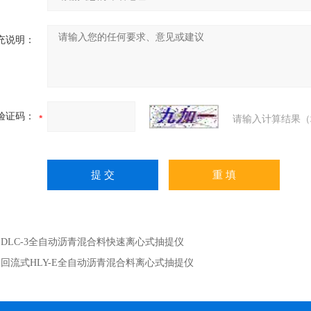
充说明：
验证码：
请输入计算结果（
：
DLC-3全自动沥青混合料快速离心式抽提仪
：
回流式HLY-E全自动沥青混合料离心式抽提仪