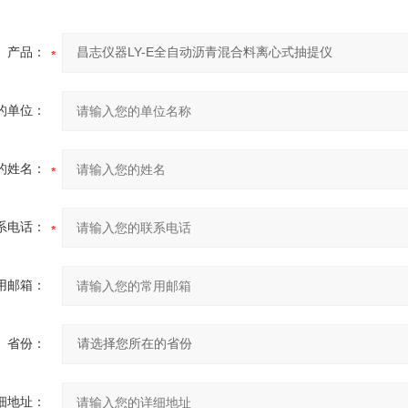
产品：
的单位：
的姓名：
系电话：
用邮箱：
省份：
细地址：