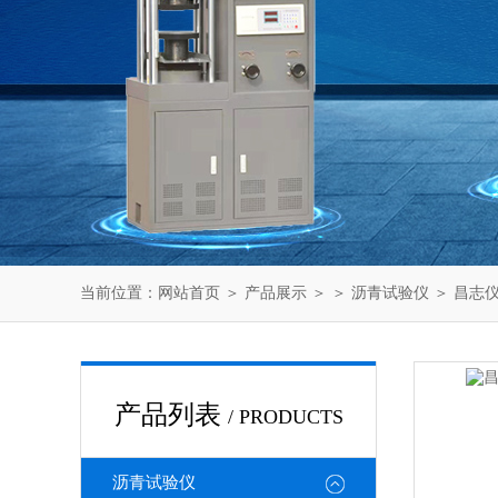
当前位置：
网站首页
＞
产品展示
＞ ＞
沥青试验仪
＞ 昌志
产品列表
/ PRODUCTS
沥青试验仪