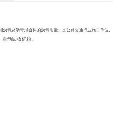
测沥青及沥青混合料的沥青用量。是公路交通行业施工单位、
，自动回收矿粉。