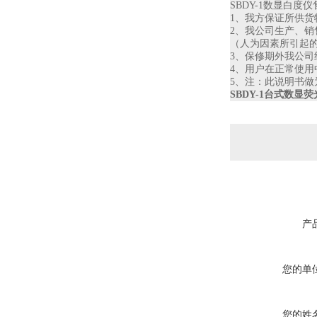
SBDY-1
数显白度仪
1
、我方保证所供货
2
、我公司生产、销
（人为因素所引起
3
、保修期外我公司
4
、用户在正常使用
5
、注：此说明书做
SBDY-1台式数显
产
您的单
您的姓