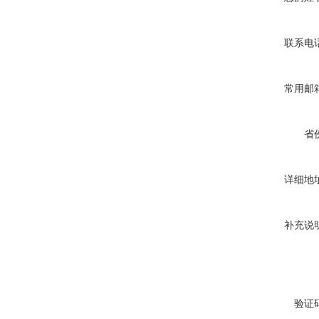
联系电
常用邮
省
详细地
补充说
验证