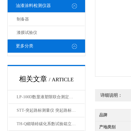
油漆涂料检测仪器
制备器
漆膜试验仪
更多分类
相关文章
/ ARTICLE
详细说明：
LP-100D数显液塑限联合测定仪产品展示
STT-突起路标测量仪 突起路标测定仪产品展示
品牌
TH-Q砌墙砖碳化系数试验箱立式产品展示
产地类别