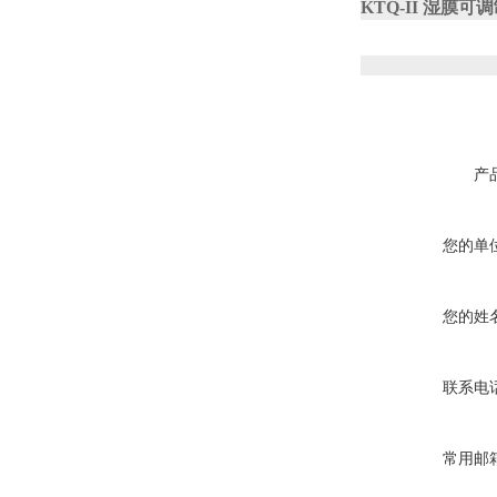
KTQ-II 湿膜
产
您的单
您的姓
联系电
常用邮