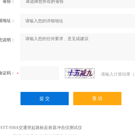
省份：
细地址：
充说明：
验证码：
请输入计算结果（
：
STT-930A交通突起路标反射器冲击仪测试仪