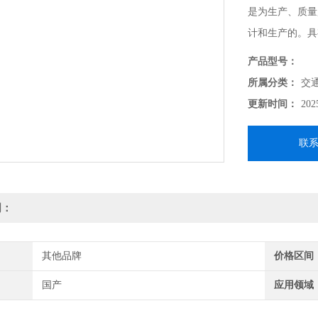
是为生产、质量
计和生产的。具
及可靠性好等特
产品型号：
所属分类：
交
更新时间：
202
联
明：
其他品牌
价格区间
国产
应用领域