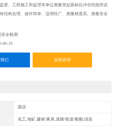
监督、工程施工和监理等单位测量突起路标抗冲击性能而设
有结构合理、操作简单、适用性广、测量精度高、测量安全
点。
通安全检测
5-06-19
系我们
在线咨询
面议
化工,地矿,建材/家具,道路/轨道/船舶,综合