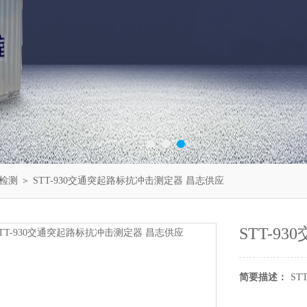
检测
＞ STT-930交通突起路标抗冲击测定器 昌志供应
STT-9
简要描述：
ST