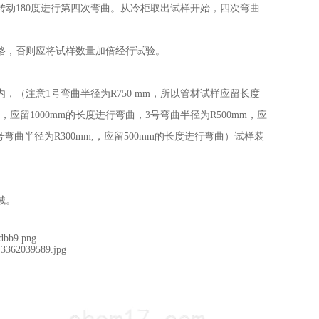
转动180度进行第四次弯曲。从冷柜取出试样开始，四次弯曲
格，否则应将试样数量加倍经行试验。
内，（注意
1号弯曲半径为R750 mm，所以管材试样应留长度
，应留1000mm的长度进行弯曲，3号弯曲半径为R500mm，应
号弯曲半径为R300mm,，应留500mm的长度进行弯曲）试样装
械。