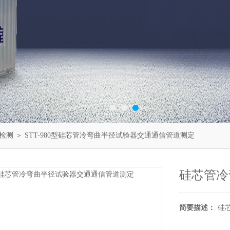
检测
＞ STT-980型硅芯管冷弯曲半径试验器交通通信管道测定
硅芯管冷
简要描述：
硅