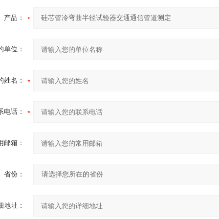
产品：
的单位：
的姓名：
系电话：
用邮箱：
省份：
细地址：