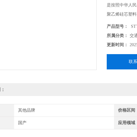
是按照中华人民共
聚乙烯硅芯塑料
观，是生产及质
产品型号：
ST
所属分类：
交
更新时间：
202
联
明：
其他品牌
价格区间
国产
应用领域