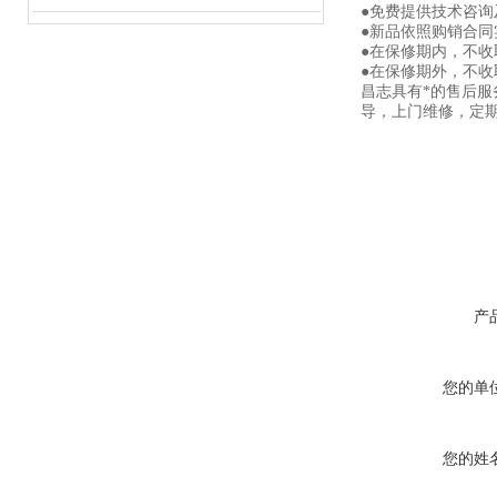
●免费提供技术咨询
●新品依照购销合同
●在保修期内，不
●在保修期外，不
昌志具有*的售后
导，上门维修，定
产
您的单
您的姓