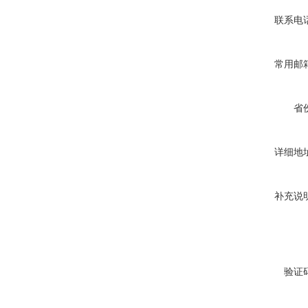
联系电
常用邮
省
详细地
补充说
验证