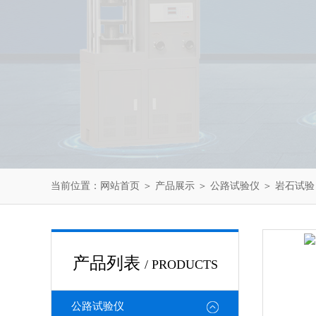
当前位置：
网站首页
＞
产品展示
＞
公路试验仪
＞
岩石试验
产品列表
/ PRODUCTS
公路试验仪