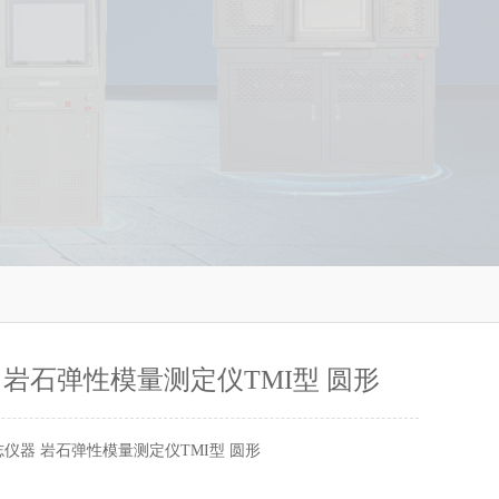
 岩石弹性模量测定仪TMI型 圆形
志仪器 岩石弹性模量测定仪TMI型 圆形