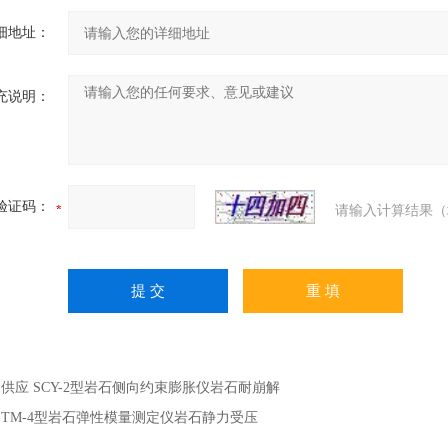
细地址：
充说明：
验证码：
请输入计算结果（
：
供应 SCY-2型岩石侧向约束膨胀仪岩石耐崩解
：
TM-4型岩石弹性模量测定仪岩石静力受压