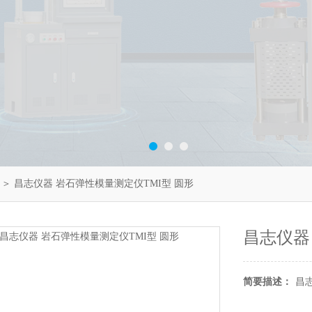
＞ 昌志仪器 岩石弹性模量测定仪TMI型 圆形
昌志仪器
简要描述：
昌