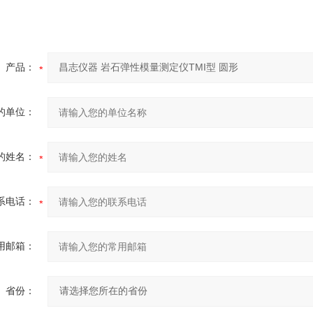
产品：
的单位：
的姓名：
系电话：
用邮箱：
省份：