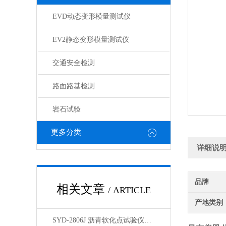
EVD动态变形模量测试仪
EV2静态变形模量测试仪
交通安全检测
路面路基检测
岩石试验
更多分类
详细说
品牌
相关文章
/ ARTICLE
产地类别
SYD-2806J 沥青软化点试验仪电脑四路液晶打印展示