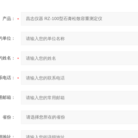
产品：
的单位：
的姓名：
系电话：
用邮箱：
省份：
细地址：