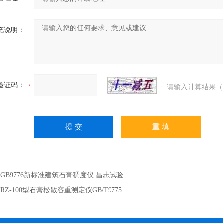
充说明：
验证码：
请输入计算结果（
：
GB9776新标准建筑石膏稠度仪 昌志试验
：
RZ-100型石膏松散容重测定仪GB/T9775