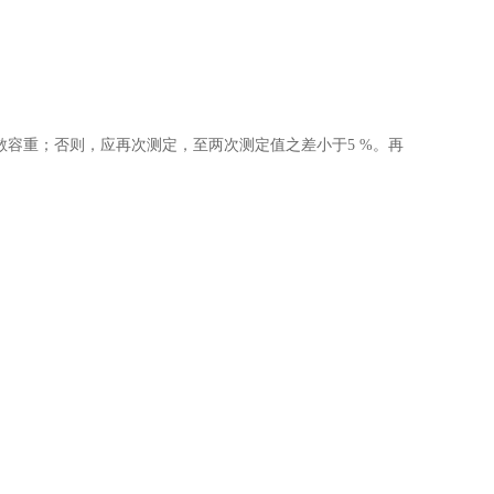
松散容重；否则，应再次测定，至两次测定值之差小于5 %。再