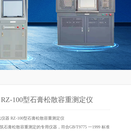
 RZ-100型石膏松散容重测定仪
仪器 RZ-100型石膏松散容重测定仪
石膏松散容重测定的专用仪器，符合GB/T9775 一1999 标准