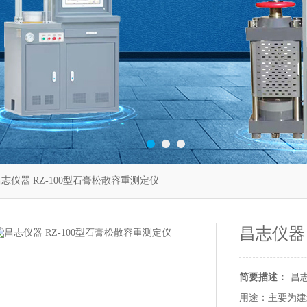
昌志仪器 RZ-100型石膏松散容重测定仪
昌志仪器
简要描述：
昌志
用途：主要为建筑